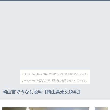
[PR] この広告は3ヶ月以上更新がないため表示されています。
ホームページを更新後24時間以内に表示されなくなります。
岡山市でうなじ脱毛【岡山県永久脱毛】