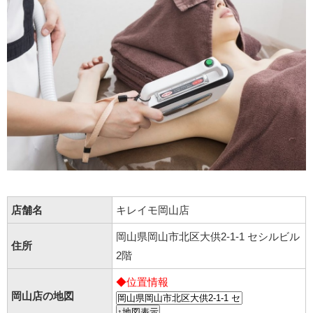
店舗名
キレイモ岡山店
岡山県岡山市北区大供2-1-1 セシルビル
住所
2階
◆位置情報
岡山店の地図