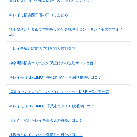
東京都立川市での永久保証付きの脱毛サロンとは？
キレイモ横浜西口店の口コミまとめ
埼玉県さいたま市で学割ありの全身脱毛サロン（キレイモ大宮マルイ
店）
キレイモ烏丸駅前店では学割大幅割引中！
神奈川県横浜市での永久保証付きの脱毛サロンとは？
キレイモ（KIREIMO）宇都宮市でへそ周り脱毛＠口コミ
福岡市でＶＩＯ脱毛したいならキレイモ（KIREIMO）天神店
キレイモ（KIREIMO）千葉市でＶＩＯ脱毛＠口コミ
《予約可能》キレイモ高松店の特長と口コミ
札幌市キレイモでの全身脱毛の料金と口コミ