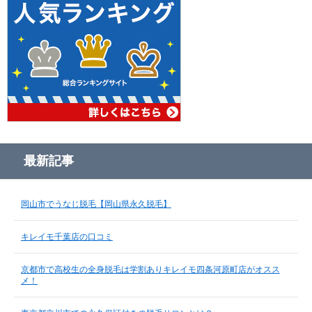
最新記事
岡山市でうなじ脱毛【岡山県永久脱毛】
キレイモ千葉店の口コミ
京都市で高校生の全身脱毛は学割ありキレイモ四条河原町店がオスス
メ！